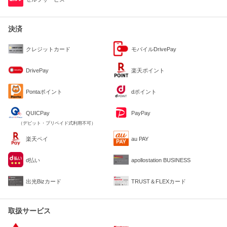
決済
クレジットカード
モバイルDrivePay
DrivePay
楽天ポイント
Pontaポイント
dポイント
QUICPay
PayPay
（デビット・プリペイド式利用不可）
楽天ペイ
au PAY
d払い
apollostation BUSINESS
出光Bizカード
TRUST＆FLEXカード
取扱サービス