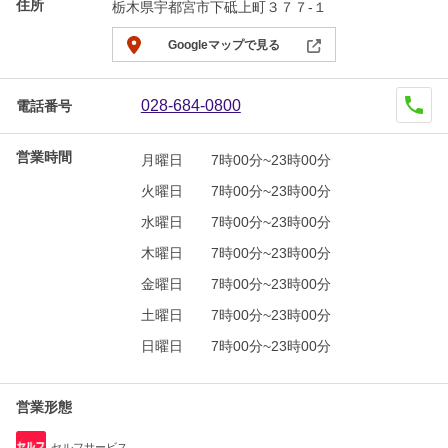
住所
栃木県宇都宮市下砥上町３７７-１
Googleマップで見る
028-684-0800
電話番号
営業時間
月曜日
7時00分~23時00分
火曜日
7時00分~23時00分
水曜日
7時00分~23時00分
木曜日
7時00分~23時00分
金曜日
7時00分~23時00分
土曜日
7時00分~23時00分
日曜日
7時00分~23時00分
営業形態
セルフサービス