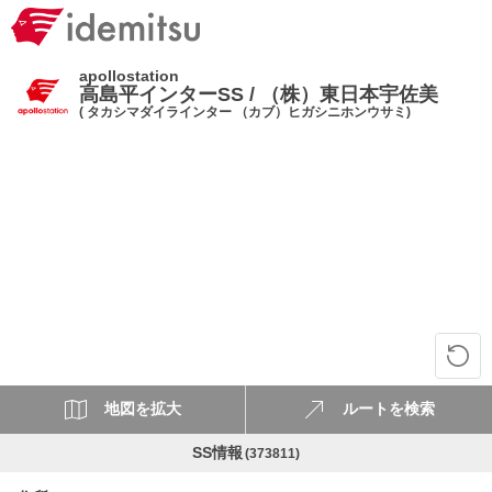
apollostation
高島平インターSS / （株）東日本宇佐美
( タカシマダイラインター （カブ）ヒガシニホンウサミ)
地図を拡大
ルートを検索
SS情報
(373811)