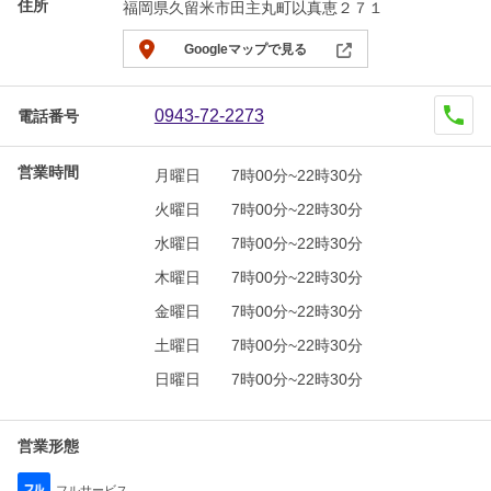
住所
福岡県久留米市田主丸町以真恵２７１
Googleマップで見る
0943-72-2273
電話番号
営業時間
月曜日
7時00分~22時30分
火曜日
7時00分~22時30分
水曜日
7時00分~22時30分
木曜日
7時00分~22時30分
金曜日
7時00分~22時30分
土曜日
7時00分~22時30分
日曜日
7時00分~22時30分
営業形態
フルサービス