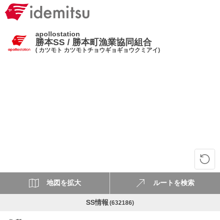
apollostation
勝本SS / 勝本町漁業協同組合
( カツモト カツモトチョウギョギョウクミアイ)
地図を拡大
ルートを検索
SS情報
(632186)