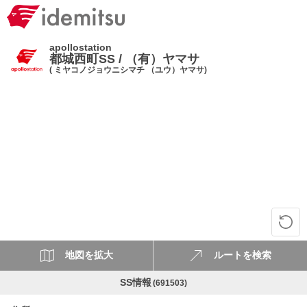
apollostation
都城西町SS / （有）ヤマサ
( ミヤコノジョウニシマチ （ユウ）ヤマサ)
地図を拡大
ルートを検索
SS情報
(691503)