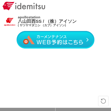
apollostation
八山田西SS / （株）アイソン
( ヤツヤマダニシ （カブ）アイソン)