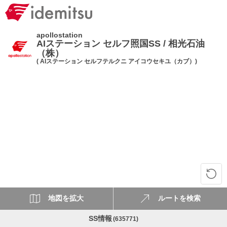
apollostation
AIステーション セルフ照国SS / 相光石油
（株）
( AIステーション セルフテルクニ アイコウセキユ（カブ）)
地図を拡大
ルートを検索
SS情報
(635771)