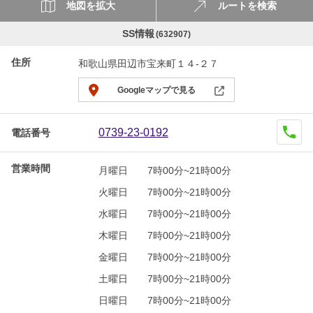
地図を拡大
ルートを検索
SS情報
(632907)
住所
和歌山県田辺市宝来町１４-２７
Googleマップで見る
0739-23-0192
電話番号
営業時間
月曜日
7時00分~21時00分
火曜日
7時00分~21時00分
水曜日
7時00分~21時00分
木曜日
7時00分~21時00分
金曜日
7時00分~21時00分
土曜日
7時00分~21時00分
日曜日
7時00分~21時00分