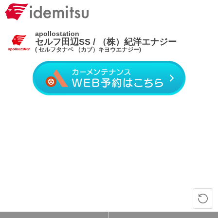
apollostation
セルフ田辺SS / （株）紀洋エナジー
( セルフタナベ （カブ）キヨウエナジー)