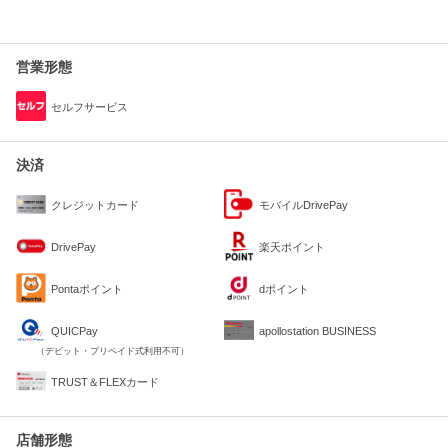
営業形態
セルフサービス
決済
クレジットカード
モバイルDrivePay
DrivePay
楽天ポイント
Pontaポイント
dポイント
QUICPay
apollostation BUSINESS
（デビット・プリペイド式利用不可）
TRUST＆FLEXカード
店舗形態