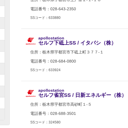
電話番号：028-643-2350
SSコード：633880
apollostation
セルフ下砥上SS / イタバシ（株）
住所：
栃木県宇都宮市下砥上町３７７-１
電話番号：028-684-0800
SSコード：633924
apollostation
セルフ雀宮SS / 日新エネルギー（株）
住所：
栃木県宇都宮市高砂町１-５
電話番号：028-688-3501
SSコード：324580