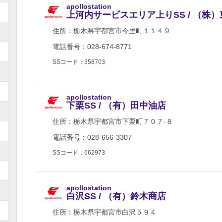
apollostation
上河内サービスエリア上りSS / （株
住所：
栃木県宇都宮市今里町１１４９
電話番号：028-674-8771
SSコード：358703
apollostation
下栗SS / （有）田中油店
住所：
栃木県宇都宮市下栗町７０７-８
電話番号：028-656-3307
SSコード：662973
apollostation
白沢SS / （有）鈴木商店
住所：
栃木県宇都宮市白沢５９４