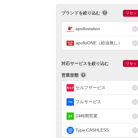
ブランドを絞り込む
リセッ
apollostation
apolloONE（給油無し）
対応サービスを絞り込む
リセッ
営業形態
セルフサービス
フルサービス
24時間営業
Type CASHLESS