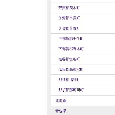
芳賀郡茂木町
芳賀郡市貝町
芳賀郡芳賀町
下都賀郡壬生町
下都賀郡野木町
塩谷郡塩谷町
塩谷郡高根沢町
那須郡那須町
那須郡那珂川町
北海道
青森県