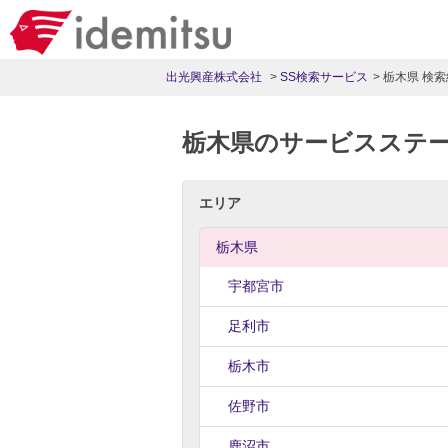
出光興産株式会社
SS検索サービス
栃木県 検
栃木県のサービスステ
エリア
栃木県
宇都宮市
足利市
栃木市
佐野市
鹿沼市