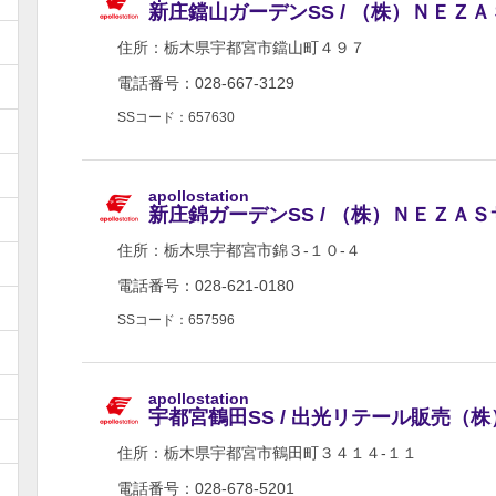
新庄鐺山ガーデンSS / （株）ＮＥＺ
住所：
栃木県宇都宮市鐺山町４９７
電話番号：028-667-3129
SSコード：657630
apollostation
新庄錦ガーデンSS / （株）ＮＥＺＡ
住所：
栃木県宇都宮市錦３-１０-４
電話番号：028-621-0180
SSコード：657596
apollostation
宇都宮鶴田SS / 出光リテール販売（
住所：
栃木県宇都宮市鶴田町３４１４-１１
電話番号：028-678-5201