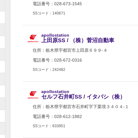
電話番号：028-673-1545
SSコード：140671
apollostation
上田原SS / （株）菅沼自動車
住所：
栃木県宇都宮市上田原６９９-４
電話番号：028-672-0316
SSコード：242482
apollostation
セルフ石井町SS / イタバシ（株）
住所：
栃木県宇都宮市石井町字下栗境３４０４-１
電話番号：028-612-1882
SSコード：633951