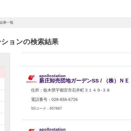
索結果一覧
ーションの検索結果
apollostation
新庄卸売団地ガーデンSS / （株）Ｎ
住所：
栃木県宇都宮市石井町３１４９-３８
電話番号：028-656-6726
SSコード：657667
apollostation