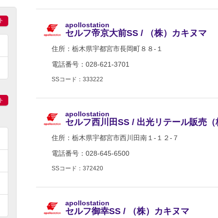
ト
apollostation
セルフ帝京大前SS / （株）カキヌマ
住所：
栃木県宇都宮市長岡町８８-１
電話番号：028-621-3701
SSコード：333222
ト
apollostation
セルフ西川田SS / 出光リテール販売
住所：
栃木県宇都宮市西川田南１-１２-７
電話番号：028-645-6500
SSコード：372420
apollostation
セルフ御幸SS / （株）カキヌマ