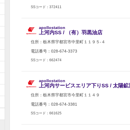
SSコード：372411
apollostation
上河内SS / （有）羽黒油店
住所：
栃木県宇都宮市中里町１１９５-４
電話番号：028-674-3373
SSコード：662474
apollostation
上河内サービスエリア下りSS / 太陽
住所：
栃木県宇都宮市今里町１１４９
電話番号：028-674-3381
SSコード：661625