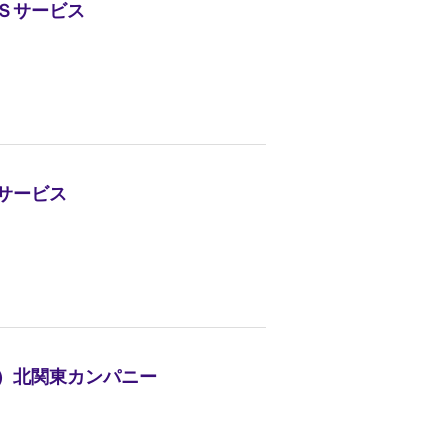
ＡＳサービス
Ｓサービス
株）北関東カンパニー