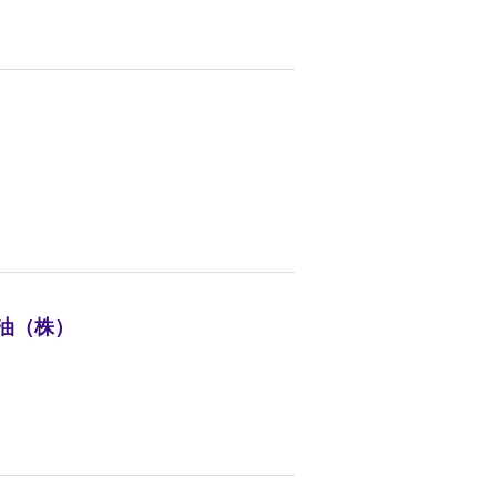
鉱油（株）