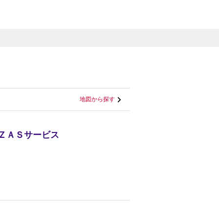
地図から探す
ＥＺＡＳサービス