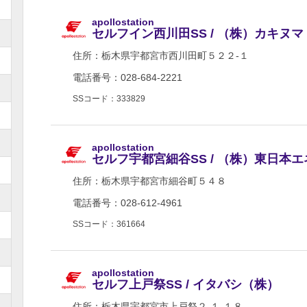
apollostation
セルフイン西川田SS / （株）カキヌマ
住所：
栃木県宇都宮市西川田町５２２-１
電話番号：028-684-2221
SSコード：333829
apollostation
セルフ宇都宮細谷SS / （株）東日本
住所：
栃木県宇都宮市細谷町５４８
電話番号：028-612-4961
SSコード：361664
apollostation
セルフ上戸祭SS / イタバシ（株）
住所：
栃木県宇都宮市上戸祭２-１-１８