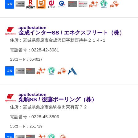
apollostation
金成インターSS / エネクスフリート（株）
住所：
宮城県栗原市金成沢辺字新西待井２１４-１
電話番号：0228-42-3081
SSコード：654027
apollostation
栗駒SS / 後藤ボーリング（株）
住所：
宮城県栗原市栗駒桜田東有賀７２
電話番号：0228-45-3806
SSコード：251729