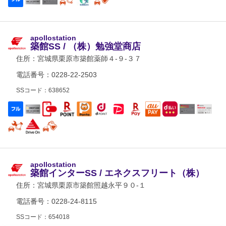
apollostation
築館SS / （株）勉強堂商店
住所：
宮城県栗原市築館薬師４-９-３７
電話番号：0228-22-2503
SSコード：638652
apollostation
築館インターSS / エネクスフリート（株）
住所：
宮城県栗原市築館照越永平９０-１
電話番号：0228-24-8115
SSコード：654018