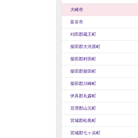
大崎市
富谷市
刈田郡蔵王町
柴田郡大河原町
柴田郡村田町
柴田郡柴田町
柴田郡川崎町
伊具郡丸森町
亘理郡山元町
宮城郡松島町
宮城郡七ヶ浜町