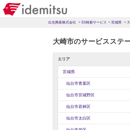
出光興産株式会社
SS検索サービス
宮城県
大崎市のサービスステ
エリア
宮城県
仙台市青葉区
仙台市宮城野区
仙台市若林区
仙台市太白区
仙台市泉区