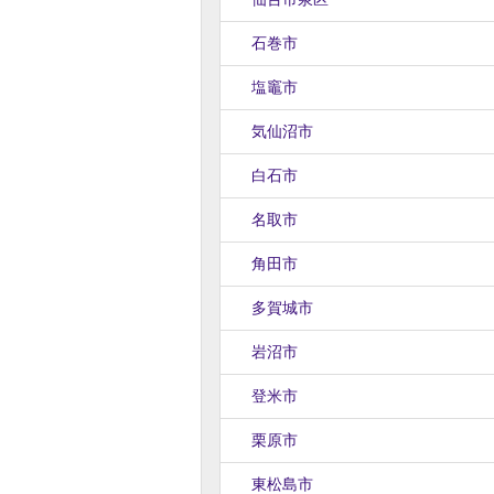
石巻市
塩竈市
気仙沼市
白石市
名取市
角田市
多賀城市
岩沼市
登米市
栗原市
東松島市