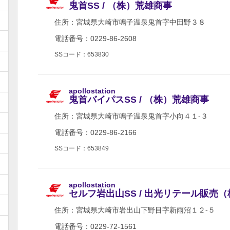
鬼首SS / （株）荒雄商事
住所：
宮城県大崎市鳴子温泉鬼首字中田野３８
電話番号：0229-86-2608
SSコード：653830
apollostation
鬼首バイパスSS / （株）荒雄商事
住所：
宮城県大崎市鳴子温泉鬼首字小向４１-３
電話番号：0229-86-2166
SSコード：653849
apollostation
セルフ岩出山SS / 出光リテール販売
住所：
宮城県大崎市岩出山下野目字新雨沼１２-５
電話番号：0229-72-1561