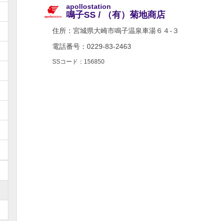
apollostation
鳴子SS / （有）菊地商店
住所：
宮城県大崎市鳴子温泉車湯６４-３
電話番号：0229-83-2463
SSコード：156850