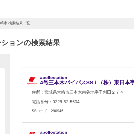
大崎市 検索結果一覧
ーションの検索結果
apollostation
4号三本木バイパスSS / （株）東日
住所：
宮城県大崎市三本木南谷地字千刈田２７４
電話番号：0229-52-5604
SSコード：290946
apollostation