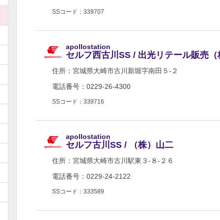
SSコード：339707
apollostation
セルフ西古川SS / 出光リテール販売
住所：
宮城県大崎市古川新堀字南田５-２
電話番号：0229-26-4300
SSコード：339716
apollostation
セルフ古川SS / （株）山二
住所：
宮城県大崎市古川駅東３-８-２６
電話番号：0229-24-2122
SSコード：333589