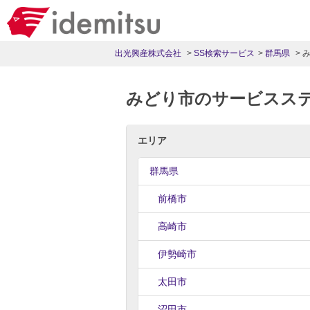
出光興産株式会社
SS検索サービス
群馬県
みどり市のサービスス
エリア
群馬県
前橋市
高崎市
伊勢崎市
太田市
沼田市