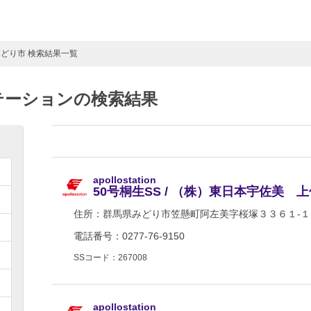
みどり市 検索結果一覧
テーションの検索結果
apollostation
50号桐生SS / （株）東日本宇佐美 
住所：
群馬県みどり市笠懸町阿左美字桜塚３３６１-１
電話番号：0277-76-9150
SSコード：267008
apollostation