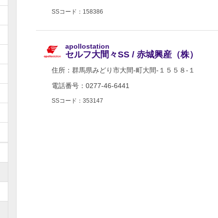
SSコード：158386
apollostation
セルフ大間々SS / 赤城興産（株）
住所：
群馬県みどり市大間-町大間-１５５８-１
電話番号：0277-46-6441
SSコード：353147