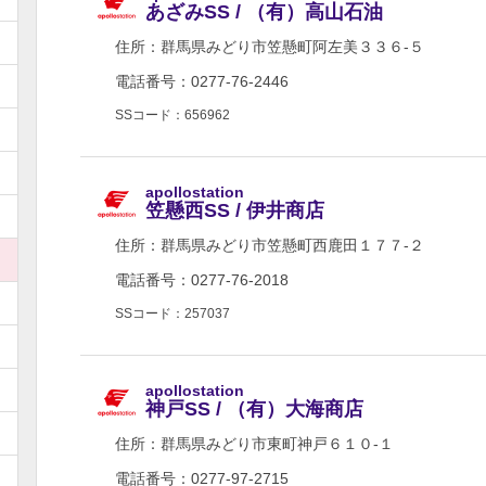
あざみSS / （有）高山石油
住所：
群馬県みどり市笠懸町阿左美３３６-５
電話番号：0277-76-2446
SSコード：656962
apollostation
笠懸西SS / 伊井商店
住所：
群馬県みどり市笠懸町西鹿田１７７-２
電話番号：0277-76-2018
SSコード：257037
apollostation
神戸SS / （有）大海商店
住所：
群馬県みどり市東町神戸６１０-１
電話番号：0277-97-2715