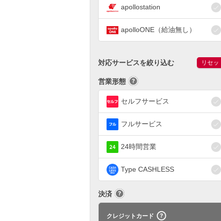
apollostation
apolloONE（給油無し）
対応サービスを絞り込む
リセッ
営業形態
セルフサービス
フルサービス
24時間営業
Type CASHLESS
決済
クレジットカード