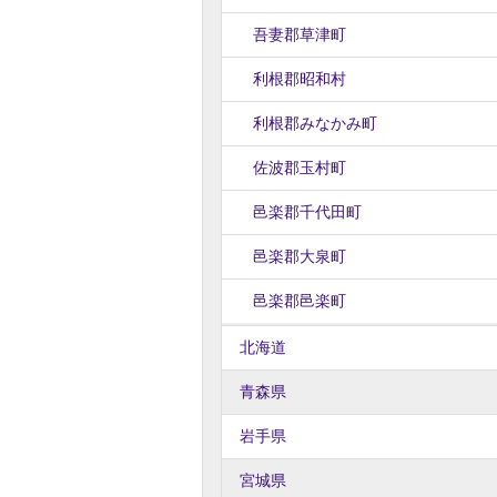
吾妻郡草津町
利根郡昭和村
利根郡みなかみ町
佐波郡玉村町
邑楽郡千代田町
邑楽郡大泉町
邑楽郡邑楽町
北海道
青森県
岩手県
宮城県