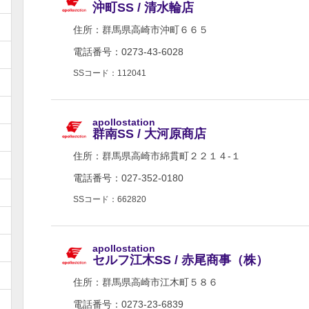
沖町SS / 清水輪店
住所：
群馬県高崎市沖町６６５
電話番号：0273-43-6028
SSコード：112041
apollostation
群南SS / 大河原商店
住所：
群馬県高崎市綿貫町２２１４-１
電話番号：027-352-0180
SSコード：662820
apollostation
セルフ江木SS / 赤尾商事（株）
住所：
群馬県高崎市江木町５８６
電話番号：0273-23-6839