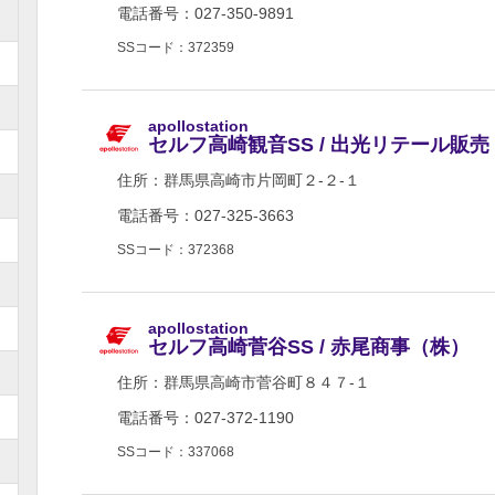
電話番号：027-350-9891
SSコード：372359
apollostation
セルフ高崎観音SS / 出光リテール販
住所：
群馬県高崎市片岡町２-２-１
電話番号：027-325-3663
SSコード：372368
apollostation
セルフ高崎菅谷SS / 赤尾商事（株）
住所：
群馬県高崎市菅谷町８４７-１
電話番号：027-372-1190
SSコード：337068