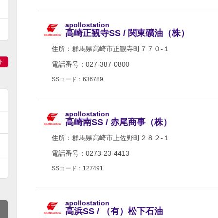
apollostation
高崎正観寺SS / 関東礦油（株）
住所：
群馬県高崎市正観寺町７７０-１
ト
電話番号：027-387-0800
SSコード：636789
apollostation
高崎南SS / 赤尾商事（株）
住所：
群馬県高崎市上佐野町２８２-１
電話番号：0273-23-4413
SSコード：127491
apollostation
高浜SS / （有）松下石油