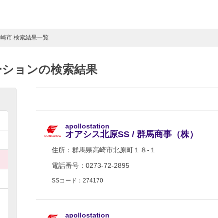
高崎市 検索結果一覧
ーションの検索結果
apollostation
オアシス北原SS / 群馬商事（株）
住所：
群馬県高崎市北原町１８-１
電話番号：0273-72-2895
SSコード：274170
apollostation