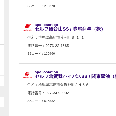
SSコード：213370
apollostation
セルフ観音山SS / 赤尾商事（株）
住所：
群馬県高崎市片岡町３-１-１
電話番号：0273-22-1885
SSコード：116966
apollostation
セルフ倉賀野バイパスSS / 関東礦油（
住所：
群馬県高崎市倉賀野町２４６６
電話番号：027-347-0002
SSコード：636832