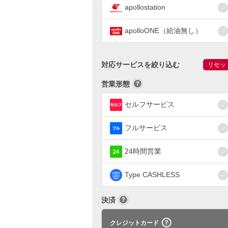
apollostation
apolloONE（給油無し）
対応サービスを絞り込む
リセッ
営業形態
セルフサービス
フルサービス
24時間営業
Type CASHLESS
決済
クレジットカード