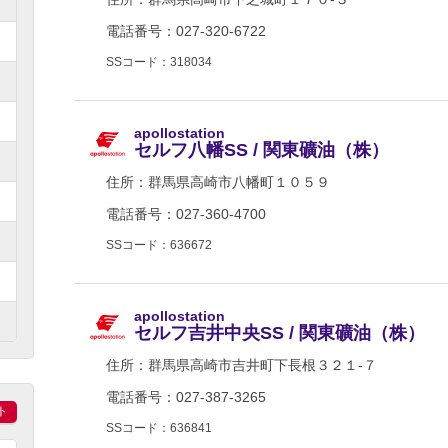
電話番号：027-320-6722
SSコード：318034
apollostation
セルフ八幡SS / 関東礦油（株）
住所：
群馬県高崎市八幡町１０５９
電話番号：027-360-4700
SSコード：636672
apollostation
セルフ吉井中央SS / 関東礦油（株）
住所：
群馬県高崎市吉井町下長根３２１-７
電話番号：027-387-3265
ト
SSコード：636841