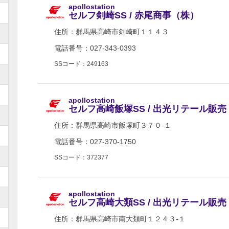
apollostation
セルフ剣崎SS / 赤尾商事（株）
住所：
群馬県高崎市剣崎町１１４３
電話番号：027-343-0393
SSコード：249163
apollostation
セルフ高崎飯塚SS / 出光リテール販
住所：
群馬県高崎市飯塚町３７０-１
電話番号：027-370-1750
SSコード：372377
apollostation
セルフ高崎大類SS / 出光リテール販
住所：
群馬県高崎市南大類町１２４３-１