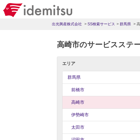
出光興産株式会社
SS検索サービス
群馬県
高崎市のサービスステ
エリア
群馬県
前橋市
高崎市
伊勢崎市
太田市
沼田市