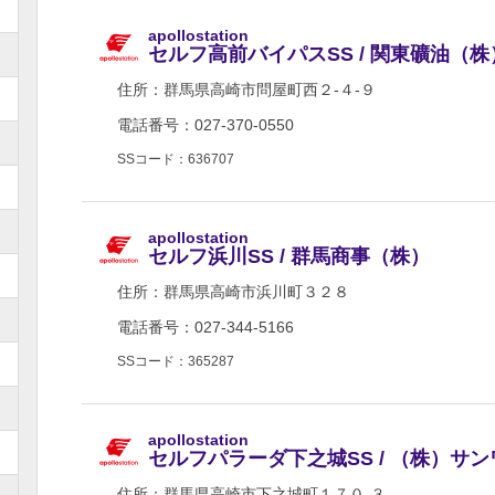
apollostation
セルフ高前バイパスSS / 関東礦油（株
住所：
群馬県高崎市問屋町西２-４-９
電話番号：027-370-0550
SSコード：636707
apollostation
セルフ浜川SS / 群馬商事（株）
住所：
群馬県高崎市浜川町３２８
電話番号：027-344-5166
SSコード：365287
apollostation
セルフパラーダ下之城SS / （株）サン
住所：
群馬県高崎市下之城町１７０-３