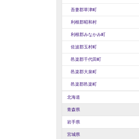
吾妻郡草津町
利根郡昭和村
利根郡みなかみ町
佐波郡玉村町
邑楽郡千代田町
邑楽郡大泉町
邑楽郡邑楽町
北海道
青森県
岩手県
宮城県