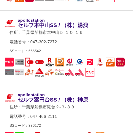
apollostation
セルフ本中山SS / （株）湯浅
住所：
千葉県船橋市本中山５-１０-１６
電話番号：047-302-7272
SSコード：656542
apollostation
セルフ薬円台SS / （株）榊原
住所：
千葉県船橋市滝台２-３-３３
電話番号：047-466-2111
SSコード：330172