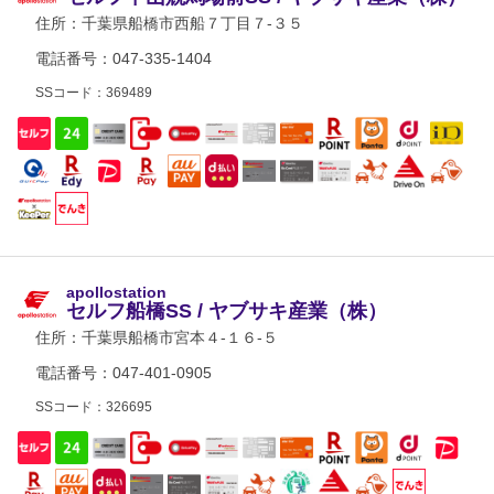
住所：
千葉県船橋市西船７丁目７-３５
電話番号：047-335-1404
SSコード：369489
apollostation
セルフ船橋SS / ヤブサキ産業（株）
住所：
千葉県船橋市宮本４-１６-５
電話番号：047-401-0905
SSコード：326695