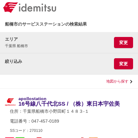
船橋市のサービスステーションの検索結果
エリア
変更
千葉県 船橋市
絞り込み
変更
地図から探す
apollostation
16号線八千代北SS / （株）東日本宇佐美
住所：
千葉県船橋市小野田町１４８３-１
電話番号：047-457-0189
SSコード：270110