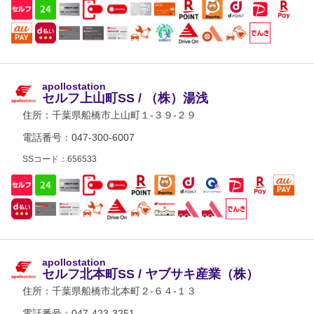
apollostation
セルフ上山町SS / （株）湯浅
住所：
千葉県船橋市上山町１-３９-２９
電話番号：047-300-6007
SSコード：656533
apollostation
セルフ北本町SS / ヤブサキ産業（株）
住所：
千葉県船橋市北本町２-６４-１３
電話番号：047-423-3251