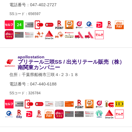
電話番号：047-402-2727
SSコード：656597
apollostation
プリテール三咲SS / 出光リテール販売（株）
南関東カンパニー
住所：
千葉県船橋市三咲４-２３-１８
電話番号：047-440-6188
SSコード：326784