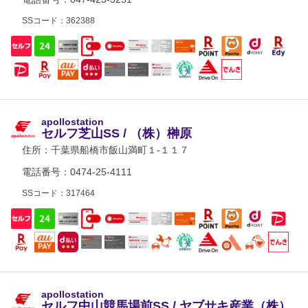
SSコード：362388
apollostation
セルフ芝山SS / （株）榊原
住所：
千葉県船橋市飯山満町１-１１７
電話番号：0474-25-4111
SSコード：317464
apollostation
セルフ中山競馬場前SS / ヤブサキ産業（株）