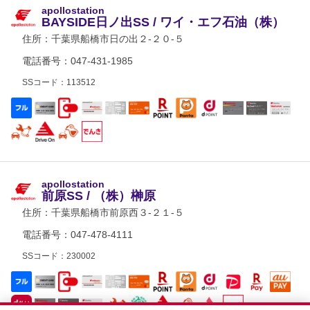
apollostation
BAYSIDE日ノ出SS / ワイ・エフ石油（株）
住所：
千葉県船橋市日の出２-２０-５
電話番号：047-431-1985
SSコード：113512
apollostation
前原SS / （株）榊原
住所：
千葉県船橋市前原西３-２１-５
電話番号：047-478-4111
SSコード：230002