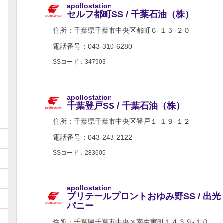
apollostation
セルフ都町SS / 千葉石油（株）
住所：
千葉県千葉市中央区都町６-１５-２０
電話番号：043-310-6280
SSコード：347903
apollostation
千葉登戸SS / 千葉石油（株）
住所：
千葉県千葉市中央区登戸１-１９-１２
電話番号：043-248-2122
SSコード：283605
apollostation
プリテールプロントおゆみ野SS / 出
パニー
住所：
千葉県千葉市中央区南生実町１４３９-１０