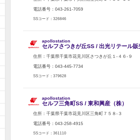
電話番号：043-261-7059
SSコード：326846
apollostation
セルフさつきが丘SS / 出光リテール
住所：
千葉県千葉市花見川区さつきが丘１-４６-９
電話番号：043-445-7734
SSコード：379628
apollostation
セルフ三角町SS / 東和興産（株）
住所：
千葉県千葉市花見川区三角町７５８-３
電話番号：043-258-4915
SSコード：361110