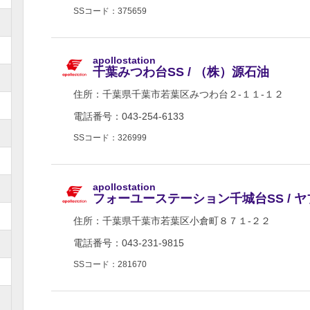
SSコード：375659
apollostation
千葉みつわ台SS / （株）源石油
住所：
千葉県千葉市若葉区みつわ台２-１１-１２
電話番号：043-254-6133
SSコード：326999
apollostation
フォーユーステーション千城台SS / 
住所：
千葉県千葉市若葉区小倉町８７１-２２
電話番号：043-231-9815
SSコード：281670