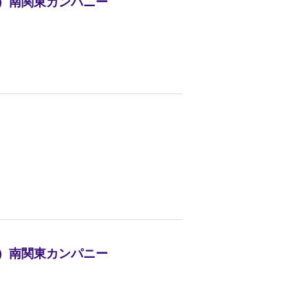
株）南関東カンパニー
株）南関東カンパニー