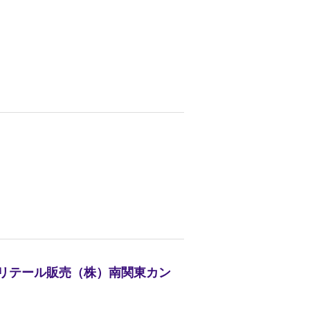
光リテール販売（株）南関東カン