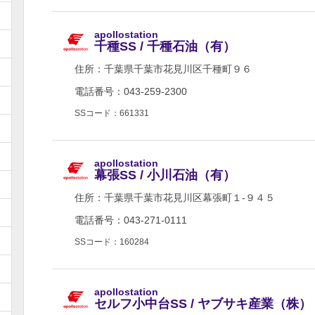
apollostation
千種SS / 千種石油（有）
住所：
千葉県千葉市花見川区千種町９６
電話番号：043-259-2300
SSコード：661331
apollostation
幕張SS / 小川石油（有）
住所：
千葉県千葉市花見川区幕張町１-９４５
電話番号：043-271-0111
SSコード：160284
apollostation
セルフ小中台SS / ヤブサキ産業（株）