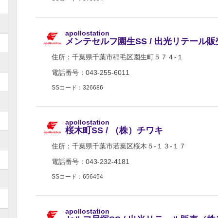
apollostation
メンテセルフ園生SS / 出光リテール
住所：
千葉県千葉市稲毛区園生町５７４-１
電話番号：043-255-6011
SSコード：326686
apollostation
桜木町SS / （株）チワキ
住所：
千葉県千葉市若葉区桜木５-１３-１７
電話番号：043-232-4181
SSコード：656454
apollostation