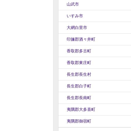
山武市
いすみ市
大網白里市
印旛郡酒々井町
香取郡多古町
香取郡東庄町
長生郡長生村
長生郡白子町
長生郡長南町
夷隅郡大多喜町
夷隅郡御宿町