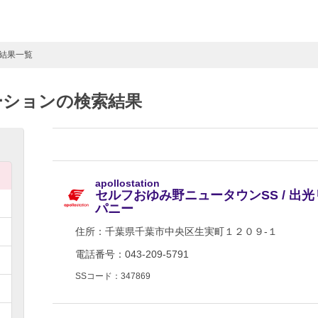
索結果一覧
ーションの検索結果
apollostation
セルフおゆみ野ニュータウンSS / 出
パニー
住所：
千葉県千葉市中央区生実町１２０９-１
電話番号：043-209-5791
SSコード：347869