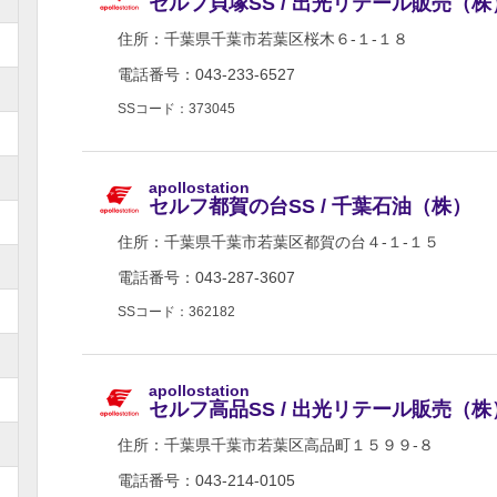
セルフ貝塚SS / 出光リテール販売（
住所：
千葉県千葉市若葉区桜木６-１-１８
電話番号：043-233-6527
SSコード：373045
apollostation
セルフ都賀の台SS / 千葉石油（株）
住所：
千葉県千葉市若葉区都賀の台４-１-１５
電話番号：043-287-3607
SSコード：362182
apollostation
セルフ高品SS / 出光リテール販売（
住所：
千葉県千葉市若葉区高品町１５９９-８
電話番号：043-214-0105