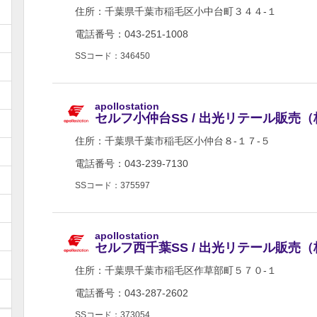
住所：
千葉県千葉市稲毛区小中台町３４４-１
電話番号：043-251-1008
SSコード：346450
apollostation
セルフ小仲台SS / 出光リテール販売
住所：
千葉県千葉市稲毛区小仲台８-１７-５
電話番号：043-239-7130
SSコード：375597
apollostation
セルフ西千葉SS / 出光リテール販売
住所：
千葉県千葉市稲毛区作草部町５７０-１
電話番号：043-287-2602
SSコード：373054