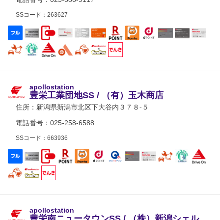
SSコード：263627
apollostation
豊栄工業団地SS / （有）玉木商店
住所：
新潟県新潟市北区下大谷内３７８-５
電話番号：025-258-6588
SSコード：663936
apollostation
豊栄南ニュータウンSS / （株）新潟シェル