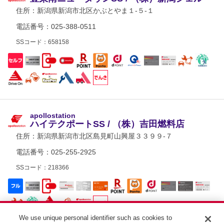
住所：
新潟県新潟市北区かぶとやま１-５-１
電話番号：025-388-0511
SSコード：658158
apollostation
ハイテクポートSS / （株）吉田燃料店
住所：
新潟県新潟市北区島見町山興屋３３９９-７
電話番号：025-255-2925
SSコード：218366
We use unique personal identifier such as cookies to