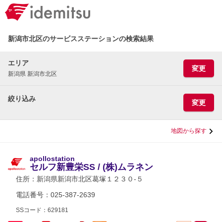
新潟市北区のサービスステーションの検索結果
エリア
変更
新潟県 新潟市北区
絞り込み
変更
地図から探す
apollostation
セルフ新豊栄SS / (株)ムラネン
住所：
新潟県新潟市北区葛塚１２３０-５
電話番号：025-387-2639
SSコード：629181