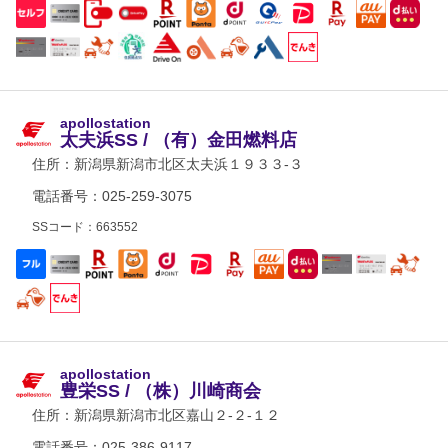
apollostation
太夫浜SS / （有）金田燃料店
住所：
新潟県新潟市北区太夫浜１９３３-３
電話番号：025-259-3075
SSコード：663552
apollostation
豊栄SS / （株）川崎商会
住所：
新潟県新潟市北区嘉山２-２-１２
電話番号：025-386-9117