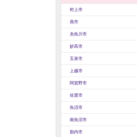
村上市
燕市
糸魚川市
妙高市
五泉市
上越市
阿賀野市
佐渡市
魚沼市
南魚沼市
胎内市