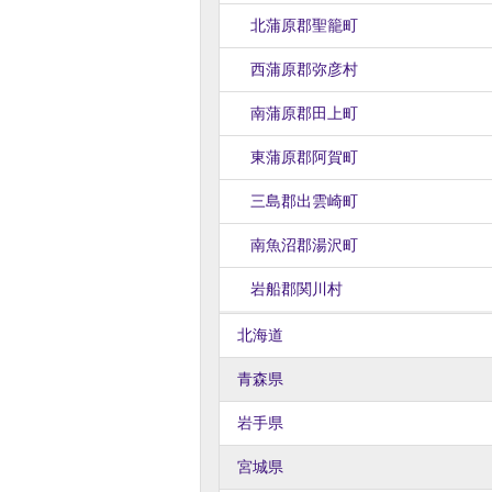
北蒲原郡聖籠町
西蒲原郡弥彦村
南蒲原郡田上町
東蒲原郡阿賀町
三島郡出雲崎町
南魚沼郡湯沢町
岩船郡関川村
北海道
青森県
岩手県
宮城県