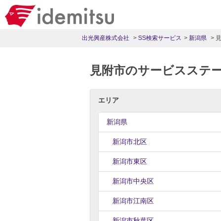
出光興産株式会社
SS検索サービス
新潟県
見附市のサービスステ
エリア
新潟県
新潟市北区
新潟市東区
新潟市中央区
新潟市江南区
新潟市秋葉区