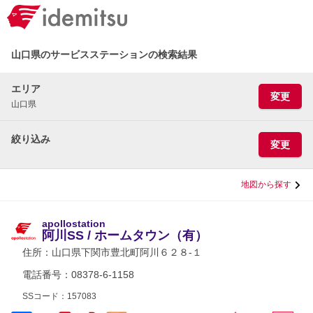
山口県のサービスステーションの検索結果
エリア
変更
山口県
絞り込み
変更
地図から探す
apollostation
阿川SS / ホームタウン（有）
住所：
山口県下関市豊北町阿川６２８-１
電話番号：08378-6-1158
SSコード：157083