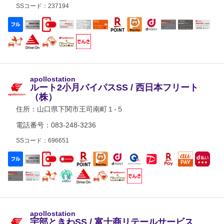
SSコード：237194
apollostation
ルート2小月バイパスSS / 西日本フリート
（株）
住所：
山口県下関市王司南町１-５
電話番号：083-248-3236
SSコード：696651
apollostation
宇部ときわSS / 富士商リテールサービス