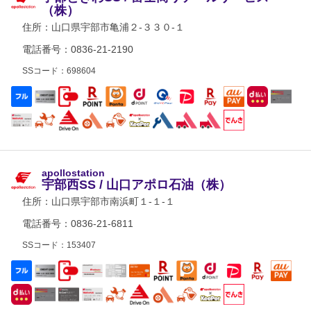
（株）
住所：
山口県宇部市亀浦２-３３０-１
電話番号：0836-21-2190
SSコード：698604
apollostation
宇部西SS / 山口アポロ石油（株）
住所：
山口県宇部市南浜町１-１-１
電話番号：0836-21-6811
SSコード：153407