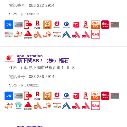
電話番号：083-222-2914
SSコード：698212
apollostation
新下関SS / （株）福石
住所：
山口県下関市秋根西町１-５-８
電話番号：083-256-2914
SSコード：698221
apollostation