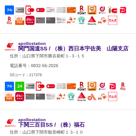
apollostation
関門国道SS / （株）西日本宇佐美 山陽支店
住所：
山口県下関市勝谷新町１-３-１５
電話番号：0832-56-2026
SSコード：217376
apollostation
下関三百目SS / （株）福石
住所：
山口県下関市観音崎町１３-１０