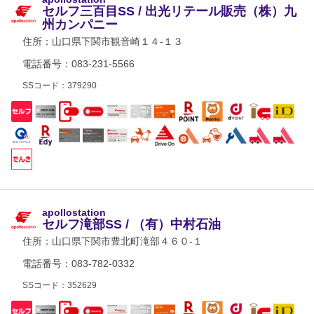
セルフ三百目SS / 出光リテール販売（株）九
州カンパニー
住所：
山口県下関市観音崎１４-１３
電話番号：083-231-5566
SSコード：379290
apollostation
セルフ滝部SS / （有）中村石油
住所：
山口県下関市豊北町滝部４６０-１
電話番号：083-782-0332
SSコード：352629