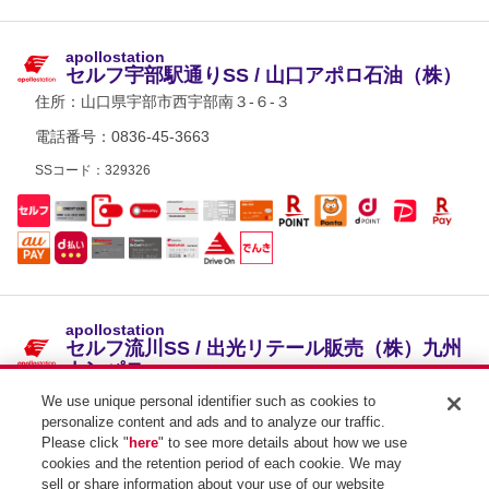
apollostation
セルフ宇部駅通りSS / 山口アポロ石油（株）
住所：
山口県宇部市西宇部南３-６-３
電話番号：0836-45-3663
SSコード：329326
apollostation
セルフ流川SS / 出光リテール販売（株）九州
カンパニー
住所：
山口県宇部市東須恵２６１０-１
We use unique personal identifier such as cookies to
personalize content and ads and to analyze our traffic.
電話番号：0836-44-1122
Please click "
here
" to see more details about how we use
cookies and the retention period of each cookie. We may
SSコード：327827
sell or share information about your use of our website