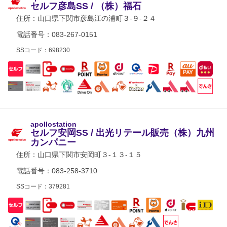
セルフ彦島SS / （株）福石
住所：
山口県下関市彦島江の浦町３-９-２４
電話番号：083-267-0151
SSコード：698230
apollostation
セルフ安岡SS / 出光リテール販売（株）九州
カンパニー
住所：
山口県下関市安岡町３-１３-１５
電話番号：083-258-3710
SSコード：379281