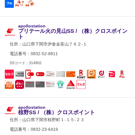
apollostation
プリテール火の見山SS / （株）クロスポイン
ト
住所：
山口県下関市伊倉金富山７６２-１
電話番号：0832-52-8811
SSコード：314902
apollostation
椋野SS / （株）クロスポイント
住所：
山口県下関市椋野町１-１５-２３
電話番号：0832-23-6419