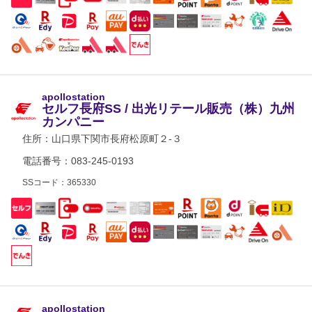
apollostation
セルフ長府SS / 出光リテール販売（株）九州
カンパニー
住所：
山口県下関市長府松原町２-３
電話番号：083-245-0193
SSコード：365330
apollostation