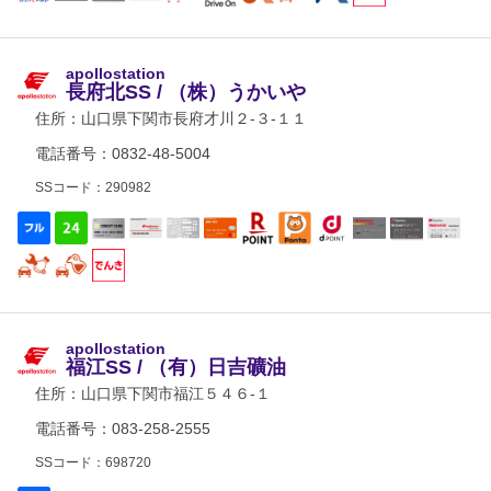
apollostation
長府北SS / （株）うかいや
住所：
山口県下関市長府才川２-３-１１
電話番号：0832-48-5004
SSコード：290982
apollostation
福江SS / （有）日吉礦油
住所：
山口県下関市福江５４６-１
電話番号：083-258-2555
SSコード：698720