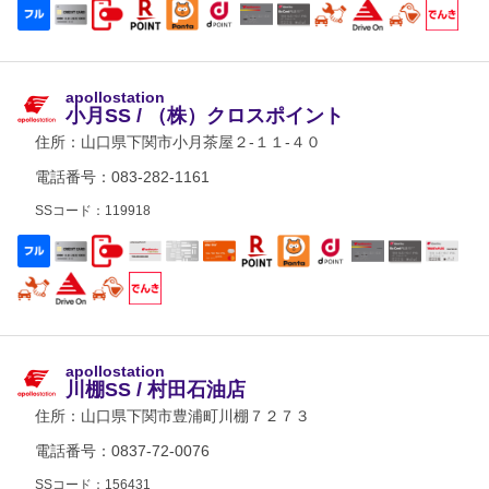
apollostation
小月SS / （株）クロスポイント
住所：
山口県下関市小月茶屋２-１１-４０
電話番号：083-282-1161
SSコード：119918
apollostation
川棚SS / 村田石油店
住所：
山口県下関市豊浦町川棚７２７３
電話番号：0837-72-0076
SSコード：156431