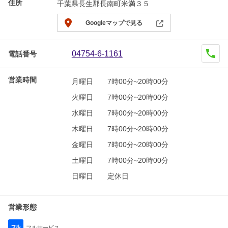
住所
千葉県長生郡長南町米満３５
Googleマップで見る
04754-6-1161
電話番号
営業時間
月曜日
7時00分~20時00分
火曜日
7時00分~20時00分
水曜日
7時00分~20時00分
木曜日
7時00分~20時00分
金曜日
7時00分~20時00分
土曜日
7時00分~20時00分
日曜日
定休日
営業形態
フルサービス