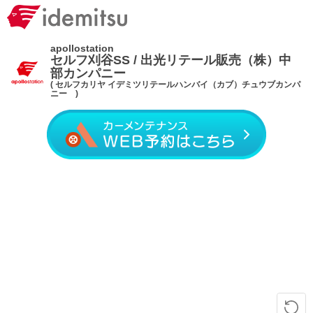
apollostation
セルフ刈谷SS / 出光リテール販売（株）中
部カンパニー
( セルフカリヤ イデミツリテールハンバイ（カブ）チュウブカンパ
ニー )