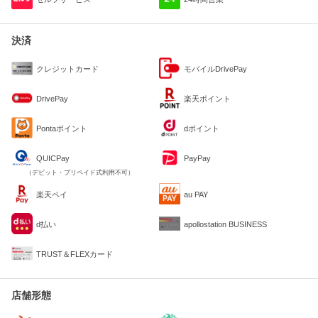
決済
クレジットカード
モバイルDrivePay
DrivePay
楽天ポイント
Pontaポイント
dポイント
QUICPay
PayPay
（デビット・プリペイド式利用不可）
楽天ペイ
au PAY
d払い
apollostation BUSINESS
TRUST＆FLEXカード
店舗形態