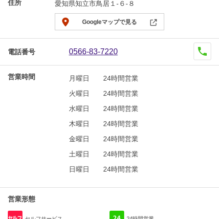
住所
愛知県知立市鳥居１-６-８
Googleマップで見る
0566-83-7220
電話番号
営業時間
月曜日
24時間営業
火曜日
24時間営業
水曜日
24時間営業
木曜日
24時間営業
金曜日
24時間営業
土曜日
24時間営業
日曜日
24時間営業
営業形態
セルフサービス
24時間営業