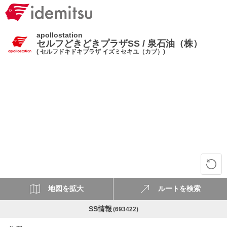
apollostation
セルフどきどきプラザSS / 泉石油（株）
( セルフドキドキプラザ イズミセキユ（カブ）)
地図を拡大
ルートを検索
SS情報
(693422)