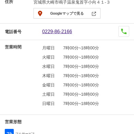
住所
宮城県大崎市鳴子温泉鬼首字小向４１-３
Googleマップで見る
0229-86-2166
電話番号
営業時間
月曜日
7時00分~18時00分
火曜日
7時00分~18時00分
水曜日
7時00分~18時00分
木曜日
7時00分~18時00分
金曜日
7時00分~18時00分
土曜日
7時00分~18時00分
日曜日
7時00分~18時00分
営業形態
フルサービス