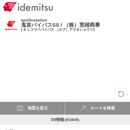
apollostation
鬼首バイパスSS / （株）荒雄商事
( オニコウベバイパス （カブ）アラオショウジ)
地図を拡大
ルートを検索
SS情報
(653849)