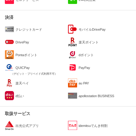
決済
クレジットカード
モバイルDrivePay
DrivePay
楽天ポイント
Pontaポイント
dポイント
QUICPay
PayPay
（デビット・プリペイド式利用不可）
楽天ペイ
au PAY
d払い
apollostation BUSINESS
取扱サービス
出光公式アプリ
idemitsuでんき特割