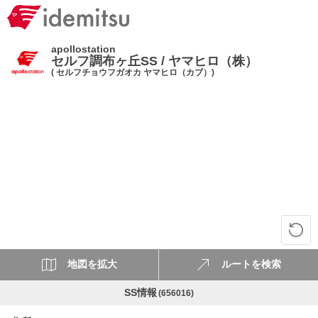
apollostation
セルフ調布ヶ丘SS / ヤマヒロ（株）
( セルフチョウフガオカ ヤマヒロ（カブ）)
地図を拡大
ルートを検索
SS情報
(656016)