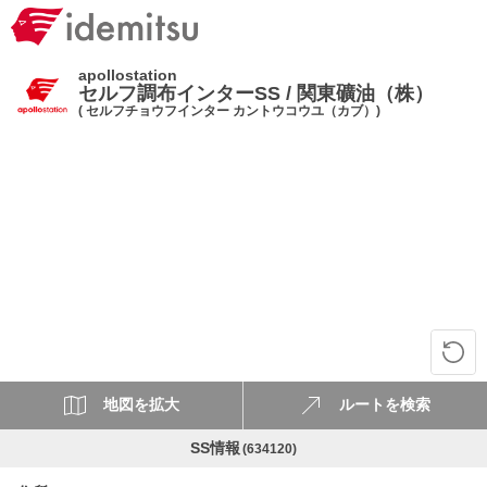
apollostation
セルフ調布インターSS / 関東礦油（株）
( セルフチョウフインター カントウコウユ（カブ）)
地図を拡大
ルートを検索
SS情報
(634120)