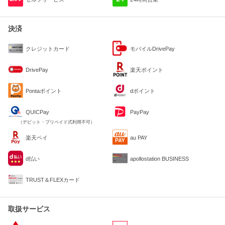
決済
クレジットカード
モバイルDrivePay
DrivePay
楽天ポイント
Pontaポイント
dポイント
QUICPay
PayPay
（デビット・プリペイド式利用不可）
楽天ペイ
au PAY
d払い
apollostation BUSINESS
TRUST＆FLEXカード
取扱サービス