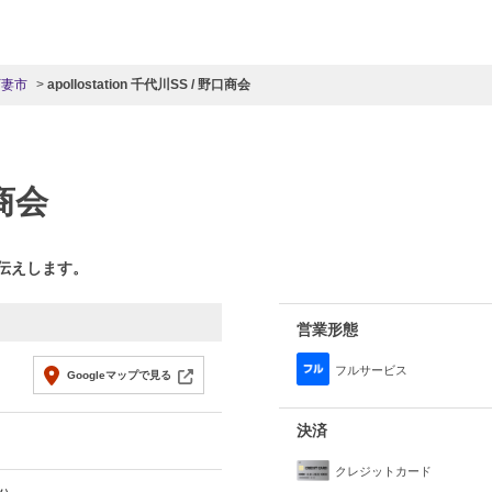
下妻市
apollostation 千代川SS / 野口商会
商会
お伝えします。
営業形態
フルサービス
Googleマップで見る
決済
クレジットカード