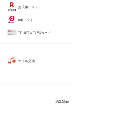
楽天ポイント
dポイント
TRUST＆FLEXカード
オイル交換
約2.5km