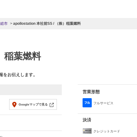
常総市
apollostation 本社前SS / （株）稲葉燃料
株）稲葉燃料
情報をお伝えします。
営業形態
フルサービス
Googleマップで見る
決済
クレジットカード