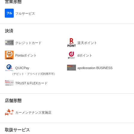
営業形態
フルサービス
決済
クレジットカード
楽天ポイント
Pontaポイント
dポイント
QUICPay
apollostation BUSINESS
（デビット・プリペイド式利用不可）
TRUST＆FLEXカード
店舗形態
カーメンテナンス実施店
取扱サービス