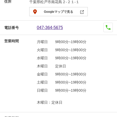
住所
千葉県松戸市南花島２-２１-１
Googleマップで見る
047-364-5675
電話番号
営業時間
月曜日
9時00分~19時00分
火曜日
9時00分~19時00分
水曜日
9時00分~19時00分
木曜日
定休日
金曜日
9時00分~19時00分
土曜日
9時00分~19時00分
日曜日
9時00分~19時00分
木曜日：定休日