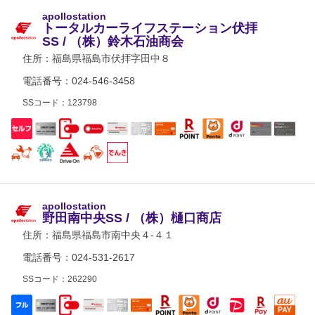
apollostation
トータルカーライフステーション伏拝
SS / （株）鈴木石油商会
住所：
福島県福島市伏拝字田中８
電話番号：024-546-3458
SSコード：123798
apollostation
野田南中央SS / （株）樋口商店
住所：
福島県福島市南中央４-４１
電話番号：024-531-2617
SSコード：262290