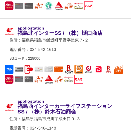
apollostation
福島北インターSS / （株）樋口商店
住所：
福島県福島市飯坂町平野字遠東７-２
電話番号：024-542-1613
SSコード：228006
apollostation
福島西インターカーライフステーション
SS / （株）鈴木石油商会
住所：
福島県福島市成川字成田口９-３
電話番号：024-546-1148