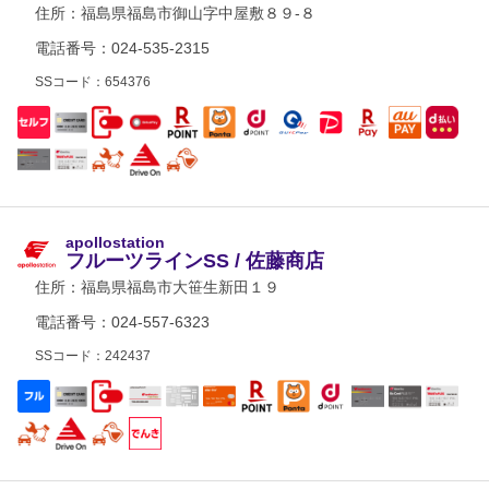
住所：
福島県福島市御山字中屋敷８９-８
電話番号：024-535-2315
SSコード：654376
apollostation
フルーツラインSS / 佐藤商店
住所：
福島県福島市大笹生新田１９
電話番号：024-557-6323
SSコード：242437