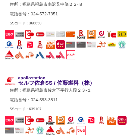
住所：
福島県福島市南沢又中條２２-８
電話番号：024-572-7351
SSコード：366650
apollostation
セルフ佐倉SS / 佐藤燃料（株）
住所：
福島県福島市佐倉下字行人段２３-１
電話番号：024-593-3811
SSコード：639107