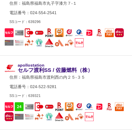
住所：
福島県福島市丸子字漆方７-１
電話番号：024-554-2541
SSコード：639296
apollostation
セルフ渡利SS / 佐藤燃料（株）
住所：
福島県福島市渡利西の内２５-３５
電話番号：024-522-9281
SSコード：639321