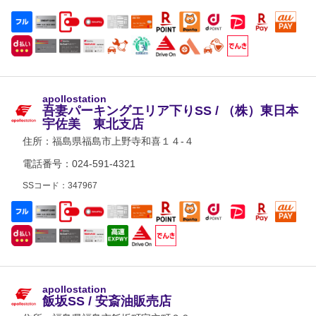
apollostation
吾妻パーキングエリア下りSS / （株）東日本
宇佐美 東北支店
住所：
福島県福島市上野寺和喜１４-４
電話番号：024-591-4321
SSコード：347967
apollostation
飯坂SS / 安斎油販売店