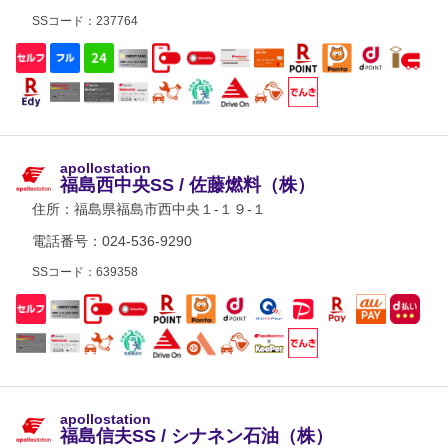
SSコード：237764
apollostation
福島西中央SS / 佐藤燃料（株）
住所：
福島県福島市西中央１-１９-１
電話番号：024-536-9290
SSコード：639358
apollostation
福島信夫SS / シナネン石油（株）