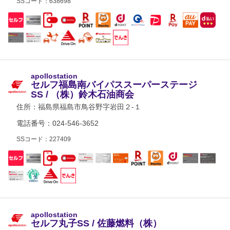
SSコード：638698
apollostation
セルフ福島南バイパススーパーステージ
SS / （株）鈴木石油商会
住所：
福島県福島市鳥谷野字岩田２-１
電話番号：024-546-3652
SSコード：227409
apollostation
セルフ丸子SS / 佐藤燃料（株）