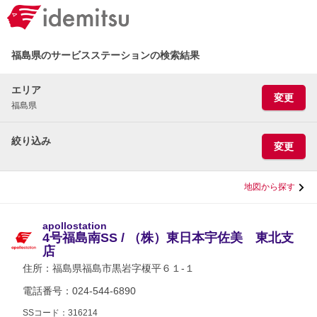
福島県のサービスステーションの検索結果
エリア
変更
福島県
絞り込み
変更
地図から探す
apollostation
4号福島南SS / （株）東日本宇佐美 東北支
店
住所：
福島県福島市黒岩字榎平６１-１
電話番号：024-544-6890
SSコード：316214