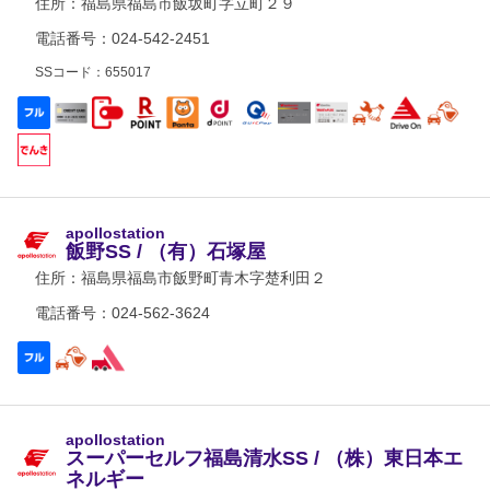
住所：
福島県福島市飯坂町字立町２９
電話番号：024-542-2451
SSコード：655017
apollostation
飯野SS / （有）石塚屋
住所：
福島県福島市飯野町青木字楚利田２
電話番号：024-562-3624
apollostation
スーパーセルフ福島清水SS / （株）東日本エ
ネルギー