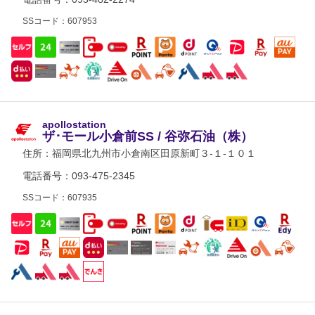
SSコード：607953
apollostation
ザ･モール小倉前SS / 谷弥石油（株）
住所：
福岡県北九州市小倉南区田原新町３-１-１０１
電話番号：093-475-2345
SSコード：607935