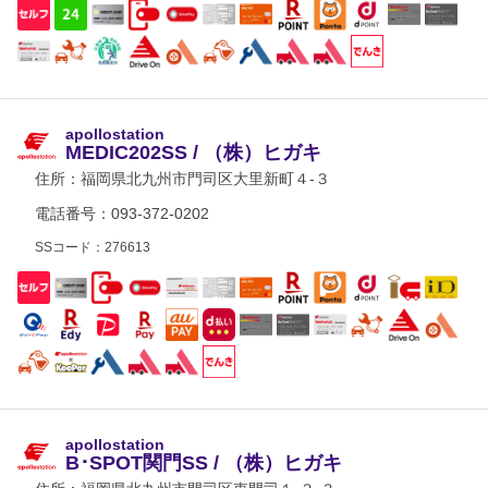
apollostation
MEDIC202SS / （株）ヒガキ
住所：
福岡県北九州市門司区大里新町４-３
電話番号：093-372-0202
SSコード：276613
apollostation
B･SPOT関門SS / （株）ヒガキ