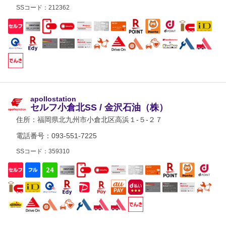
SSコード：212362
apollostation
セルフ小倉北SS / 金沢石油（株）
住所：
福岡県北九州市小倉北区高浜１-５-２７
電話番号：093-551-7225
SSコード：359310