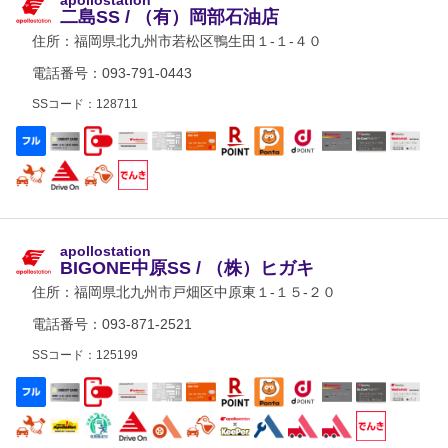
二島SS / （有）岡部石油店
住所：
福岡県北九州市若松区鴨生田１-１-４０
電話番号：093-791-0443
SSコード：128711
apollostation
BIGONE中原SS / （株）ヒガキ
住所：
福岡県北九州市戸畑区中原東１-１５-２０
電話番号：093-871-2521
SSコード：125199