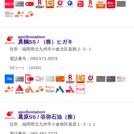
apollostation
真鶴SS / （株）ヒガキ
住所：
福岡県北九州市小倉北区真鶴２-５-１
電話番号：093-571-0974
SSコード：143302
apollostation
葛原SS / 谷弥石油（株）
住所：
福岡県北九州市小倉南区葛原１-３-１１
電話番号：093-482-2274