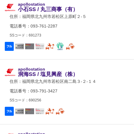
apollostation
小石SS / 丸三商事（有）
住所：
福岡県北九州市若松区上原町２-５
電話番号：093-761-2287
SSコード：691273
apollostation
洞海SS / 塩見興産（株）
住所：
福岡県北九州市若松区南二島３-２-１４
電話番号：093-791-3427
SSコード：690256
apollostation