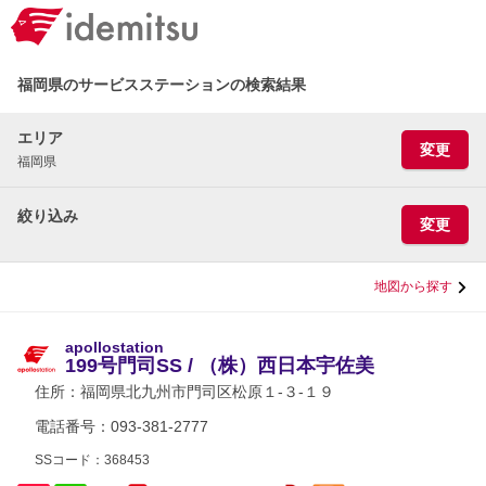
福岡県のサービスステーションの検索結果
エリア
変更
福岡県
絞り込み
変更
地図から探す
apollostation
199号門司SS / （株）西日本宇佐美
住所：
福岡県北九州市門司区松原１-３-１９
電話番号：093-381-2777
SSコード：368453