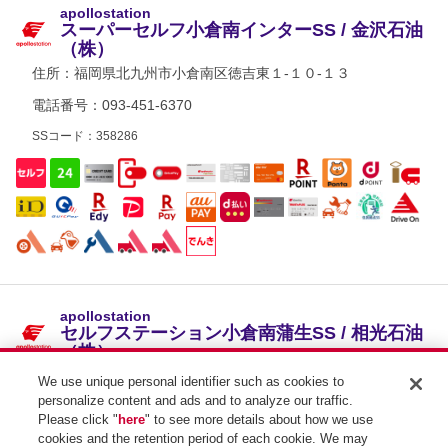
apollostation
スーパーセルフ小倉南インターSS / 金沢石油
（株）
住所：
福岡県北九州市小倉南区徳吉東１-１０-１３
電話番号：093-451-6370
SSコード：358286
apollostation
セルフステーション小倉南蒲生SS / 相光石油
（株）
住所：
福岡県北九州市小倉南区蒲生２-１１-１
We use unique personal identifier such as cookies to
personalize content and ads and to analyze our traffic.
電話番号：093-562-5512
Please click "
here
" to see more details about how we use
cookies and the retention period of each cookie. We may
SSコード：635762