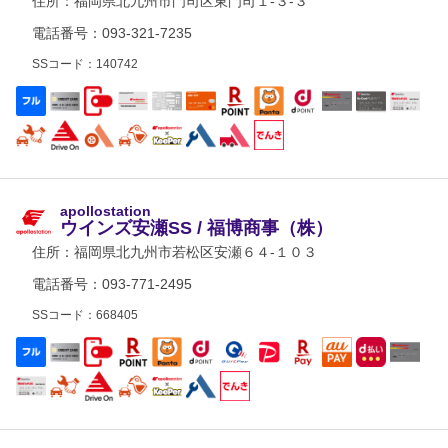
住所：
福岡県北九州市門司区東門司１-３-３
電話番号：093-321-7235
SSコード：140742
apollostation
ウインズ安瀬SS / 福博商事（株）
住所：
福岡県北九州市若松区安瀬６４-１０３
電話番号：093-771-2495
SSコード：668405