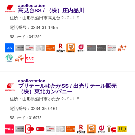
apollostation
高見台SS / （株）庄内品川
住所：
山形県酒田市高見台２-２-１９
電話番号：0234-31-1455
SSコード：341259
apollostation
プリテールゆたかSS / 出光リテール販売
（株）東北カンパニー
住所：
山形県酒田市ゆたか２-９-１５
電話番号：0234-35-0161
SSコード：316973