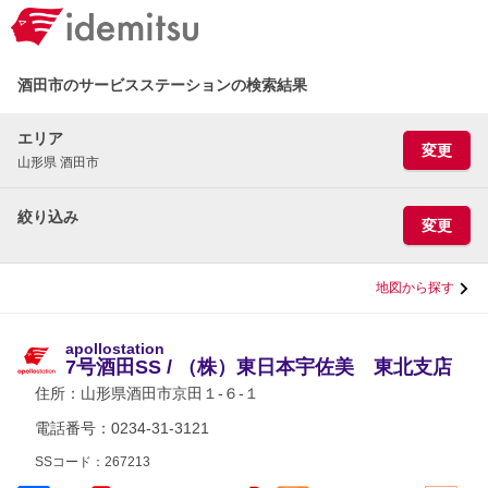
酒田市のサービスステーションの検索結果
エリア
変更
山形県 酒田市
絞り込み
変更
地図から探す
apollostation
7号酒田SS / （株）東日本宇佐美 東北支店
住所：
山形県酒田市京田１-６-１
電話番号：0234-31-3121
SSコード：267213