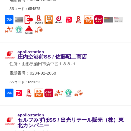
SSコード：654875
apollostation
庄内空港前SS / 佐藤昭二商店
住所：
山形県酒田市浜中乙１８８-１
電話番号：0234-92-2058
SSコード：655053
apollostation
セルフみずほSS / 出光リテール販売（株）東
北カンパニー