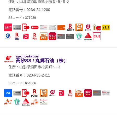
住所：
山形県酒田市亀ヶ崎５-８-６６
電話番号：0234-24-1200
SSコード：371939
apollostation
高砂SS / 丸輝石油（株）
住所：
山形県酒田市松美町１-３
電話番号：0234-33-2411
SSコード：654866