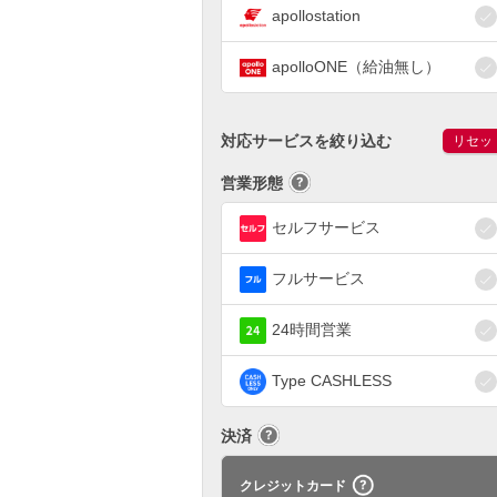
apollostation
apolloONE（給油無し）
対応サービスを絞り込む
リセッ
営業形態
セルフサービス
フルサービス
24時間営業
Type CASHLESS
決済
クレジットカード