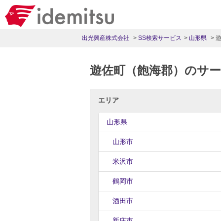
出光興産株式会社
SS検索サービス
山形県
遊佐町（飽海郡）のサ
エリア
山形県
山形市
米沢市
鶴岡市
酒田市
新庄市