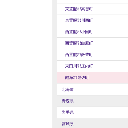
東置賜郡高畠町
東置賜郡川西町
西置賜郡小国町
西置賜郡白鷹町
西置賜郡飯豊町
東田川郡庄内町
飽海郡遊佐町
北海道
青森県
岩手県
宮城県