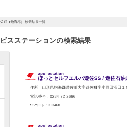
遊佐町（飽海郡） 検索結果一覧
ービスステーションの検索結果
apollostation
ほっとセルフエルパ遊佐SS / 遊佐石
住所：
山形県飽海郡遊佐町大字遊佐町字小原田沼田１５
電話番号：0234-72-2666
SSコード：313468
apollostation