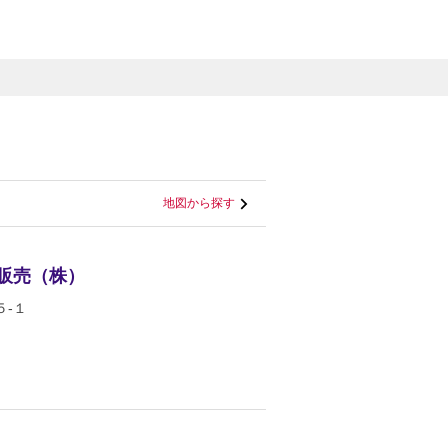
地図から探す
油販売（株）
-１