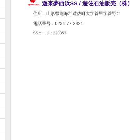
遊来夢西浜SS / 遊佐石油販売（株）
住所：
山形県飽海郡遊佐町大字菅里字菅野２
電話番号：0234-77-2421
SSコード：220353