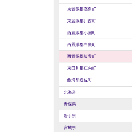
東置賜郡高畠町
東置賜郡川西町
西置賜郡小国町
西置賜郡白鷹町
西置賜郡飯豊町
東田川郡庄内町
飽海郡遊佐町
北海道
青森県
岩手県
宮城県