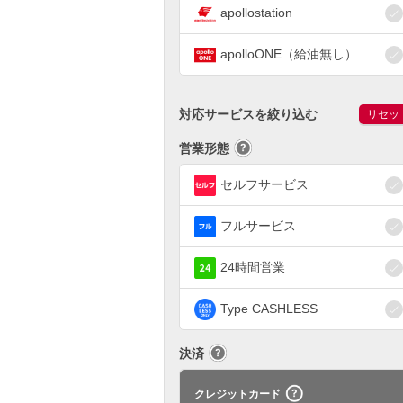
apollostation
apolloONE（給油無し）
対応サービスを絞り込む
リセッ
営業形態
セルフサービス
フルサービス
24時間営業
Type CASHLESS
決済
クレジットカード