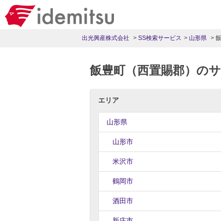
出光興産株式会社
SS検索サービス
山形県
飯豊町（西置賜郡）の
エリア
山形県
山形市
米沢市
鶴岡市
酒田市
新庄市