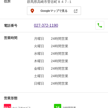
住所
群馬県高崎市菅谷町８４７-１
Googleマップで見る
027-372-1190
電話番号
営業時間
月曜日
24時間営業
火曜日
24時間営業
水曜日
24時間営業
木曜日
24時間営業
金曜日
24時間営業
土曜日
24時間営業
日曜日
24時間営業
営業形態
セルフサービス
24時間営業