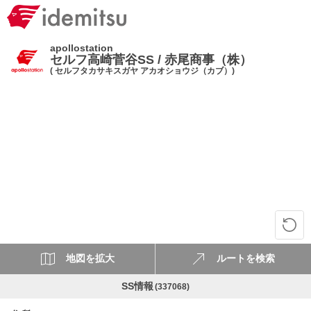
apollostation
セルフ高崎菅谷SS / 赤尾商事（株）
( セルフタカサキスガヤ アカオショウジ（カブ）)
地図を拡大
ルートを検索
SS情報
(337068)