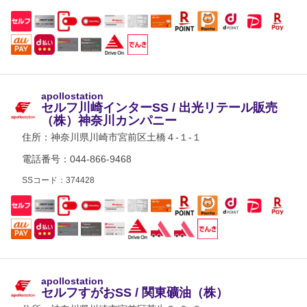
apollostation
セルフ川崎インターSS / 出光リテール販売
（株）神奈川カンパニー
住所：
神奈川県川崎市宮前区土橋４-１-１
電話番号：044-866-9468
SSコード：374428
apollostation
セルフすがおSS / 関東礦油（株）