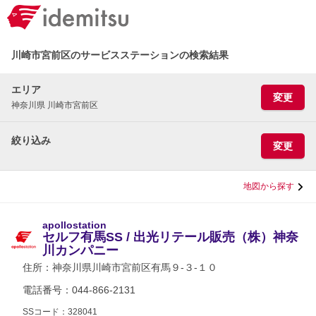
川崎市宮前区のサービスステーションの検索結果
エリア
変更
神奈川県 川崎市宮前区
絞り込み
変更
地図から探す
apollostation
セルフ有馬SS / 出光リテール販売（株）神奈
川カンパニー
住所：
神奈川県川崎市宮前区有馬９-３-１０
電話番号：044-866-2131
SSコード：328041