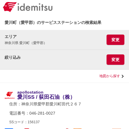
愛川町（愛甲郡）のサービスステーションの検索結果
エリア
変更
神奈川県 愛川町（愛甲郡）
絞り込み
変更
地図から探す
apollostation
愛川SS / 荻田石油（株）
住所：
神奈川県愛甲郡愛川町田代２６７
電話番号：046-281-0027
SSコード：156137