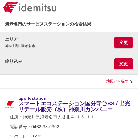
海老名市のサービスステーションの検索結果
エリア
変更
神奈川県 海老名市
絞り込み
変更
地図から探す
apollostation
スマートエコステーション国分寺台SS / 出光
リテール販売（株）神奈川カンパニー
住所：
神奈川県海老名市大谷北４-１５-１１
電話番号：0462-33-0302
SSコード：336595